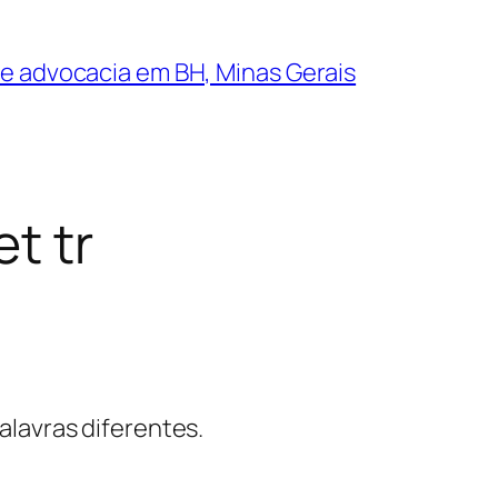
de advocacia em BH, Minas Gerais
t tr
alavras diferentes.