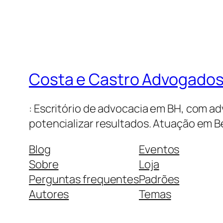
Costa e Castro Advogados/
: Escritório de advocacia em BH, com ad
potencializar resultados. Atuação em Be
Blog
Eventos
Sobre
Loja
Perguntas frequentes
Padrões
Autores
Temas